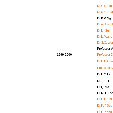
Dr G.Q. Hu
Dr S.Y. Leu
Dr K.P. Ng
Dr A.H.W. 
Dr M. Sun
Dr L. Wang
Dr S.C. Wo
Professor 
1999-2000
Professor 
Dr H.F. Ch
Professor 
Dr H.Y. Lan
Dr. E.H. Li
Dr Q. Ma
Dr M.J. No
Dr D.L. Phil
Dr K.Y. Sze
Dr D. Yang