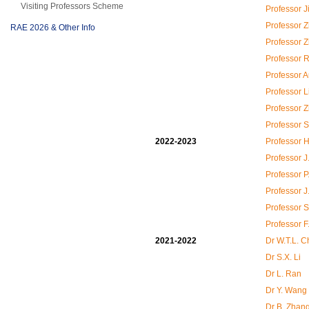
Visiting Professors Scheme
Professor J
Professor 
RAE 2026 & Other Info
Professor 
Professor 
Professor A
Professor L
Professor 
Professor 
2022-2023
Professor 
Professor J.
Professor P
Professor J
Professor 
Professor F
2021-2022
Dr W.T.L. 
Dr S.X. Li
Dr L. Ran
Dr Y. Wang
Dr B. Zhan